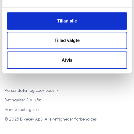
Tillad alle
Kom i gang
Log ind
Tillad valgte
Hjælpecenter
Afvis
Persondata- og cookiepolitik
Betingelser & Vilkår
Handelsbetingelser
© 2025 Bikekey ApS. Alle rettigheder forbeholdes.