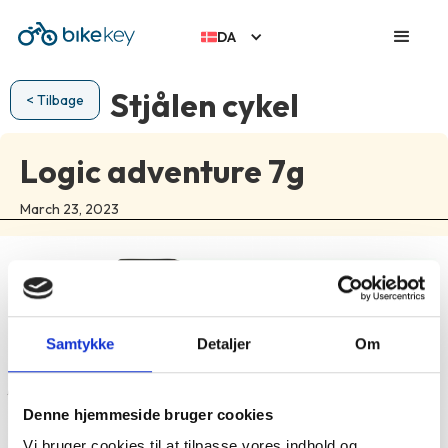
DA
Stjålen cykel
< Tilbage
Logic adventure 7g
March 23, 2023
Samtykke
Detaljer
Om
Denne hjemmeside bruger cookies
Vi bruger cookies til at tilpasse vores indhold og