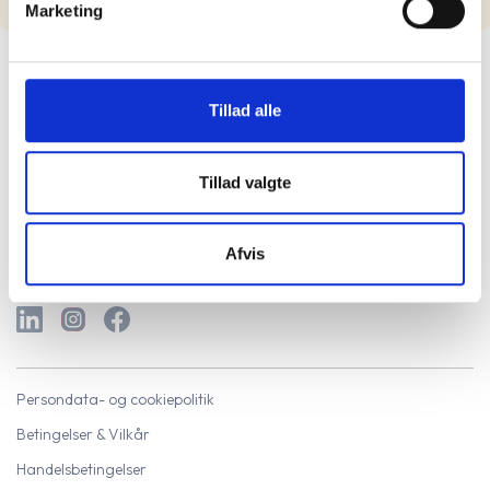
Marketing
Tillad alle
Tillad valgte
Kom i gang
Log ind
Hjælpecenter
Afvis
Persondata- og cookiepolitik
Betingelser & Vilkår
Handelsbetingelser