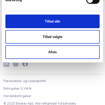
Tillad alle
Tillad valgte
Kom i gang
Log ind
Hjælpecenter
Afvis
Persondata- og cookiepolitik
Betingelser & Vilkår
Handelsbetingelser
© 2025 Bikekey ApS. Alle rettigheder forbeholdes.