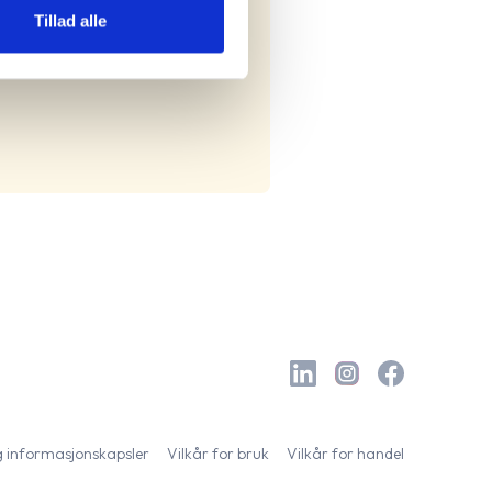
Tillad alle
og informasjonskapsler
Vilkår for bruk
Vilkår for handel