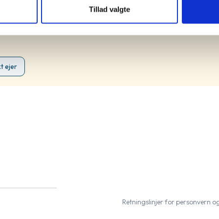
Tillad valgte
t ejer
Retningslinjer for personvern 