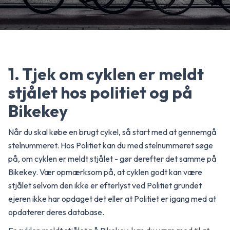
1. Tjek om cyklen er meldt
stjålet hos politiet og på
Bikekey
Når du skal købe en brugt cykel, så start med at gennemgå
stelnummeret. Hos Politiet kan du med stelnummeret søge
på, om cyklen er meldt stjålet - gør derefter det samme på
Bikekey. Vær opmærksom på, at cyklen godt kan være
stjålet selvom den ikke er efterlyst ved Politiet grundet
ejeren ikke har opdaget det eller at Politiet er igang med at
opdaterer deres database.