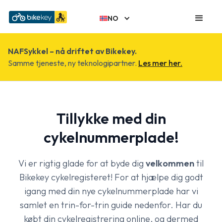
NO
NAFSykkel – nå driftet av Bikekey.
Samme tjeneste, ny teknologipartner.
Les mer her.
Tillykke med din
cykelnummerplade!
Vi er rigtig glade for at byde dig
velkommen
til
Bikekey cykelregisteret! For at hjælpe dig godt
igang med din nye cykelnummerplade har vi
samlet en trin-for-trin guide nedenfor. Har du
købt din cykelregistrering online, og dermed